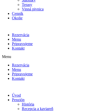
Salóniky
Terasy
Vinná pivnica
Cenník
Okolie
Rezervácia
Menu
Pripravujeme
Kontakt
Menu
Rezervácia
Menu
Pripravujeme
Kontakt
Úvod
Penzión
História
Recepcia a kaviareň