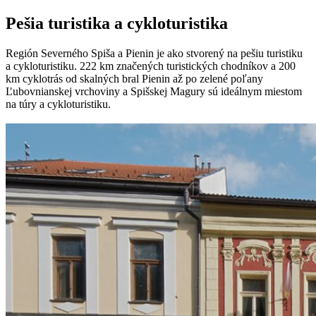
Pešia turistika a cykloturistika
Región Severného Spiša a Pienin je ako stvorený na pešiu turistiku
a cykloturistiku. 222 km značených turistických chodníkov a 200
km cyklotrás od skalných bral Pienin až po zelené poľany
Ľubovnianskej vrchoviny a Spišskej Magury sú ideálnym miestom
na túry a cykloturistiku.