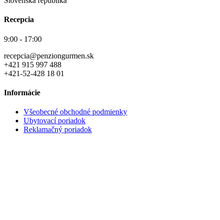
Slovenská republika
Recepcia
9:00 - 17:00
recepcia@penziongurmen.sk
+421 915 997 488
+421-52-428 18 01
Informácie
Všeobecné obchodné podmienky
Ubytovací poriadok
Reklamačný poriadok